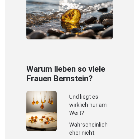
Warum lieben so viele
Frauen Bernstein?
Und liegt es
wirklich nur am
Wert?
Wahrscheinlich
eher nicht.