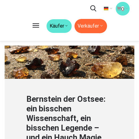
0
Käufer
Verkäufer
Bernstein der Ostsee:
ein bisschen
Wissenschaft, ein
bisschen Legende –
und ein Hauch Magie