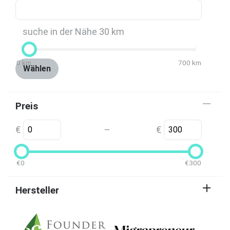
suche in der Nähe
30
km
0
km
700
km
Wählen
Preis
€
€
–
€
0
€
300
Hersteller