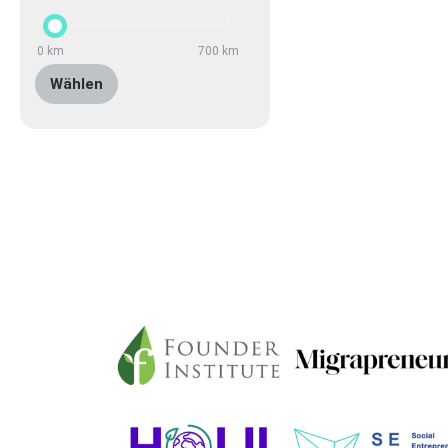
0
km
700
km
Wählen