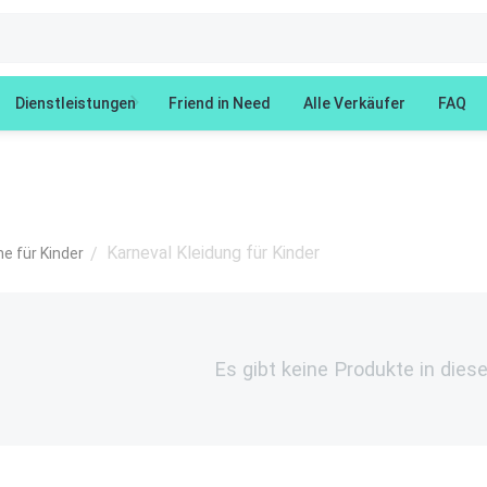
Dienstleistungen
Friend in Need
Alle Verkäufer
FAQ
Karneval Kleidung für Kinder
/
e für Kinder
Es gibt keine Produkte in dies