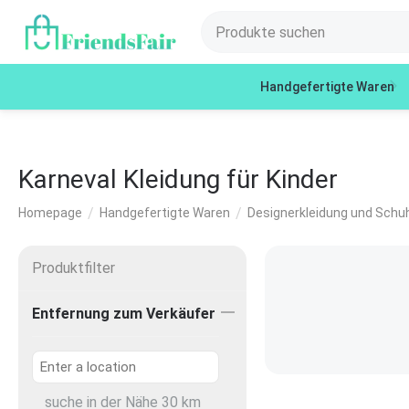
Handgefertigte Waren
Karneval Kleidung für Kinder
/
/
Homepage
Handgefertigte Waren
Designerkleidung und Schuh
Produktfilter
Entfernung zum Verkäufer
suche in der Nähe
30
km