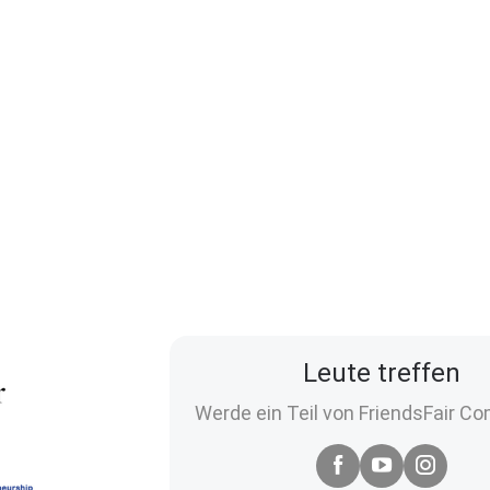
Leute treffen
Werde ein Teil von FriendsFair C