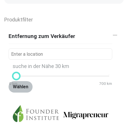
Produktfilter
Entfernung zum Verkäufer
suche in der Nähe
30
km
0
km
700
km
Wählen