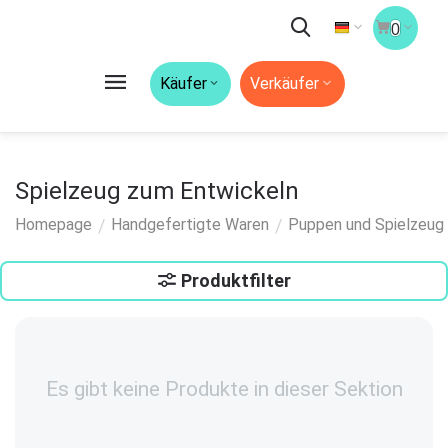
0
Käufer
Verkäufer
Spielzeug zum Entwickeln
/
/
Homepage
Handgefertigte Waren
Puppen und Spielzeug
Produktfilter
Es gibt keine Produkte in dieser Sektion