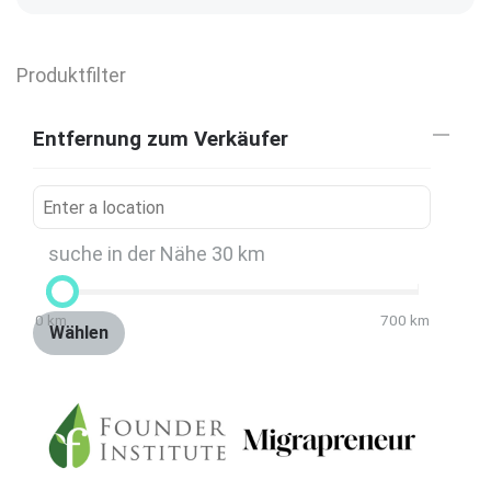
Produktfilter
Entfernung zum Verkäufer
suche in der Nähe
30
km
0
km
700
km
Wählen