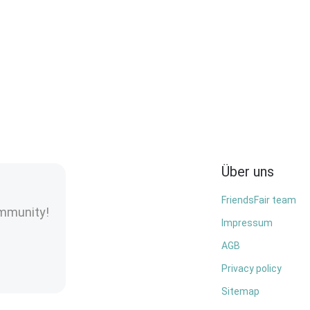
Über uns
FriendsFair team
ommunity!
Impressum
AGB
Privacy policy
Sitemap