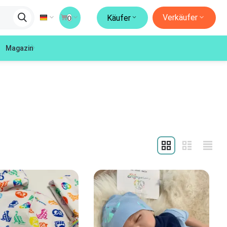
Verkäufer
Käufer
0
Magazin