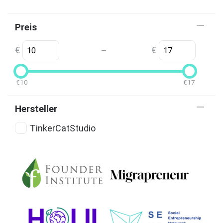
Preis
€
€
–
€
10
€
17
Hersteller
TinkerCatStudio