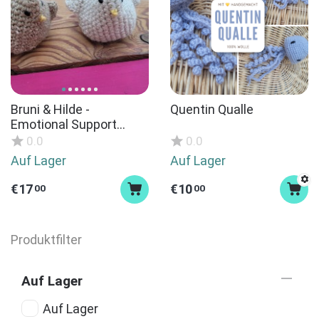
Bruni & Hilde -
Quentin Qualle
Emotional Support
Chickens
0.0
0.0
Auf Lager
Auf Lager
€
17
€
10
00
00
Produktfilter
Auf Lager
Auf Lager