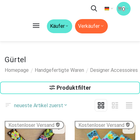
0
Käufer
Verkäufer
Gürtel
/
/
Homepage
Handgefertigte Waren
Designer Accessoires
Produktfilter
neueste Artikel zuerst
Kostenloser Versand
Kostenloser Versand