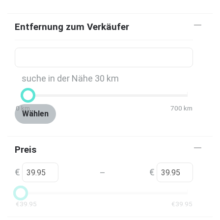
Entfernung zum Verkäufer
suche in der Nähe
30
km
0
km
700
km
Wählen
Preis
€
€
–
€
39.95
€
39.95