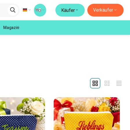
Verkäufer
Käufer
0
Magazin