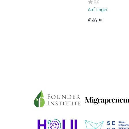
0.0
Auf Lager
€
46
00