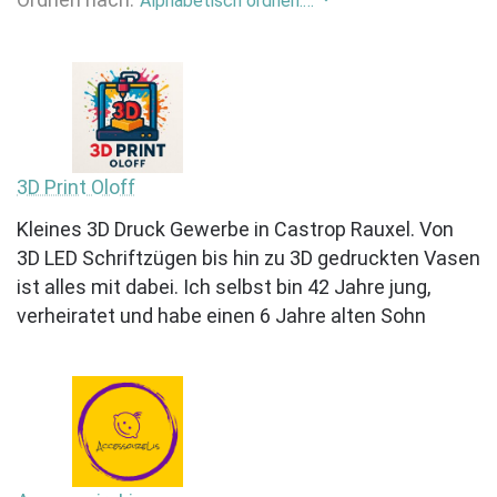
Alphabetisch ordnen: von A bis Z
3D Print Oloff
Kleines 3D Druck Gewerbe in Castrop Rauxel. Von
3D LED Schriftzügen bis hin zu 3D gedruckten Vasen
ist alles mit dabei. Ich selbst bin 42 Jahre jung,
verheiratet und habe einen 6 Jahre alten Sohn