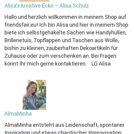
Alisa's kreative Ecke – Alisa Schulz
Hallo und herzlich willkommen in meinem Shop auf
friendsfair.eu! Ich bin Alisa und hier in meinem Shop
biete ich selbstgehäkelte Sachen wie Handyhüllen,
Brillenetuis, Topflappen und Taschen aus Wolle,
bishin zu kleinen, zauberhaften Dekoartikeln für
Zuhause oder zum verschenken an. Bei Fragen
könnt Ihr mich gerne kontaktieren. LG Alisa
AlmaMinha
AlmaMinha entsteht aus Leidenschaft, spontaner
Inspiration und etwas chaotischer Improvisation.