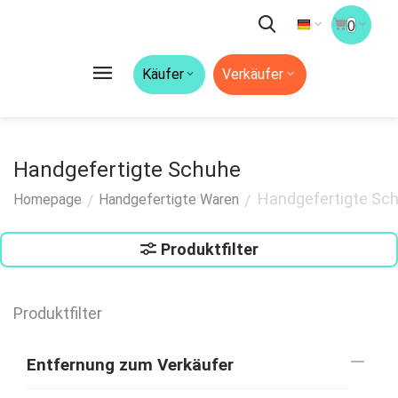
0
Käufer
Verkäufer
Handgefertigte Schuhe
Handgefertigte Sc
/
/
Homepage
Handgefertigte Waren
Produktfilter
Produktfilter
Entfernung zum Verkäufer