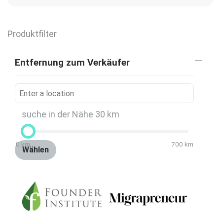
Produktfilter
Entfernung zum Verkäufer
suche in der Nähe
30
km
0
km
700
km
Wählen