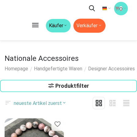
0
Käufer
Verkäufer
Nationale Accessoires
/
/
Homepage
Handgefertigte Waren
Designer Accessoires
Produktfilter
neueste Artikel zuerst