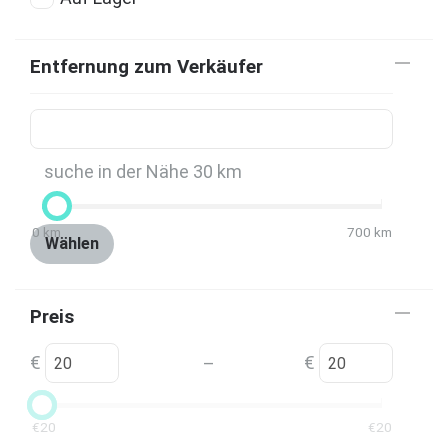
Entfernung zum Verkäufer
suche in der Nähe
30
km
0
km
700
km
Wählen
Preis
€
€
–
€
20
€
20