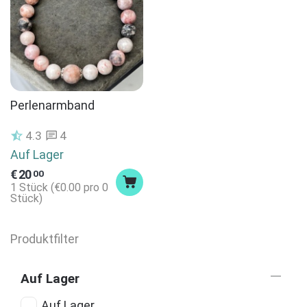
Perlenarmband
4.3
4
Auf Lager
€
20
00
1 Stück (
€
0.00
pro 0
Stück)
Produktfilter
Auf Lager
Auf Lager