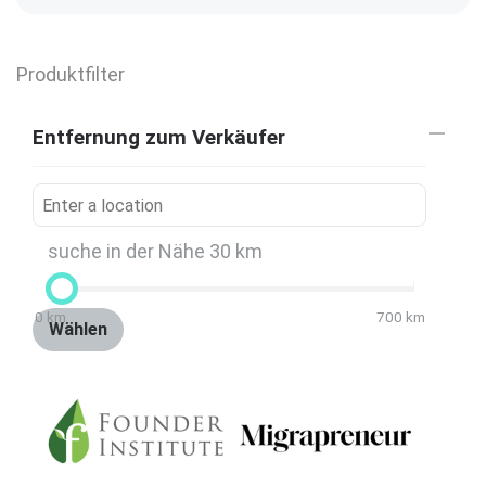
Produktfilter
Entfernung zum Verkäufer
suche in der Nähe
30
km
0
km
700
km
Wählen