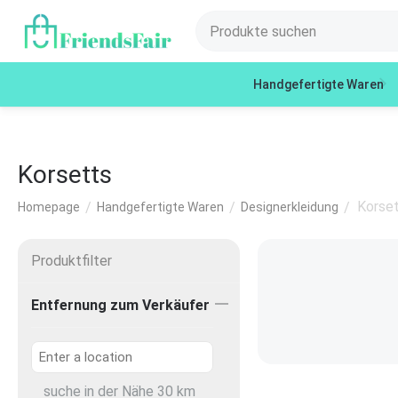
Handgefertigte Waren
Korsetts
Korse
/
/
/
Homepage
Handgefertigte Waren
Designerkleidung
Produktfilter
Entfernung zum Verkäufer
suche in der Nähe
30
km