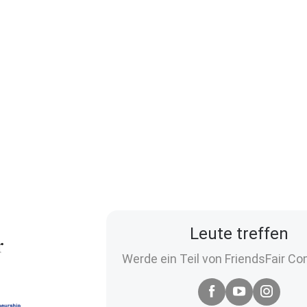
Leute treffen
Werde ein Teil von FriendsFair C