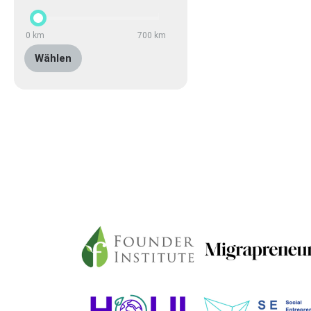
0
km
700
km
Wählen