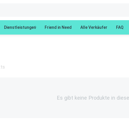
Dienstleistungen
Friend in Need
Alle Verkäufer
FAQ
tts
Es gibt keine Produkte in dies