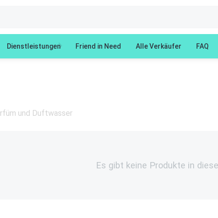
Dienstleistungen
Friend in Need
Alle Verkäufer
FAQ
rfüm und Duftwasser
Es gibt keine Produkte in dies