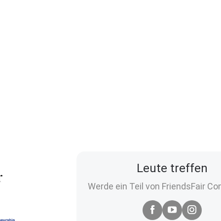
Leute treffen
Werde ein Teil von FriendsFair C