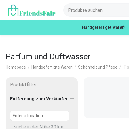
Handgefertigte Waren
Parfüm und Duftwasser
Pa
/
/
/
Homepage
Handgefertigte Waren
Schönheit und Pflege
Produktfilter
Entfernung zum Verkäufer
suche in der Nähe
30
km