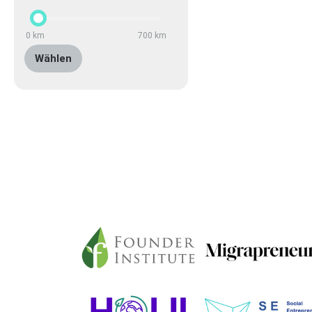
0
km
700
km
Wählen