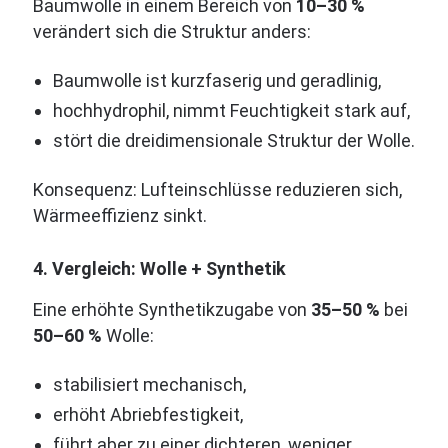
Baumwolle in einem Bereich von
10–30 %
verändert sich die Struktur anders:
Baumwolle ist kurzfaserig und geradlinig,
hochhydrophil, nimmt Feuchtigkeit stark auf,
stört die dreidimensionale Struktur der Wolle.
Konsequenz: Lufteinschlüsse reduzieren sich,
Wärmeeffizienz sinkt.
4. Vergleich: Wolle + Synthetik
Eine erhöhte Synthetikzugabe von
35–50 %
bei
50–60 %
Wolle:
stabilisiert mechanisch,
erhöht Abriebfestigkeit,
führt aber zu einer dichteren, weniger