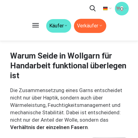
0
Käufer
Verkäufer
Warum Seide in Wollgarn für
Handarbeit funktional überlegen
ist
Die Zusammensetzung eines Garns entscheidet
nicht nur über Haptik, sondern auch über
Wärmeleistung, Feuchtigkeitsmanagement und
mechanische Stabilität. Dabei ist entscheidend:
nicht nur der Anteil der Wolle, sondern das
Verhältnis der einzelnen Fasern
.