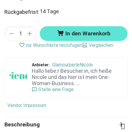
14 Tage
Rückgabefrist:
+
−
In den Warenkorb
zur Wunschliste hinzufugen
Vergleichen
GlamourperleNicole
Anbieter:
Hallo liebe:r Besucher:in, ich heiße
Nicole und das hier ist mein One-
Woman-Business. ...
Stelle eine Frage
Vendor Impressum
Beschreibung