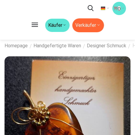
0
Käufer
Verkäufer
/
/
/
Homepage
Handgefertigte Waren
Designer Schmuck