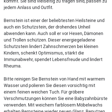
kommt. Sie sind vielseitig zu tragen sind, passen zu
jedem Anlass und Outfit.
Bernstein ist einer der beliebtesten Heilsteine und
auch ein Schutzstein, der drohendes Unheil
abwenden kann. Auch soll er vor Hexen, Dämonen
und Trollen schützen. Dieser energiegeladene
Schutzstein lindert Zahnschmerzen bei kleinen
Kindern, schenkt Optimismus, stärkt die
Immunabwehr, spendet Lebensfreude und lindert
Rheuma.
Bitte reinigen Sie Bernstein von Hand mit warmem
Wasser und polieren Sie diesen vorsichtig mit
einem feinen weichen Tuch. Für gröbere
Verschmutzungen können Sie eine Babyzahnbürste
verwenden. Mit weichem farblosem Möbelwachs
erhalten Bernsteine wieder neuen Glanz. Benutzen