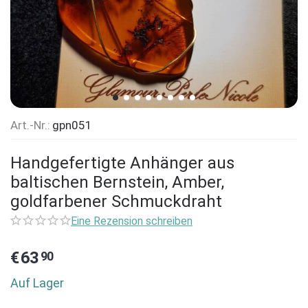
Art.-Nr.:
gpn051
Handgefertigte Anhänger aus
baltischen Bernstein, Amber,
goldfarbener Schmuckdraht
Eine Rezension schreiben
€
63
90
Auf Lager