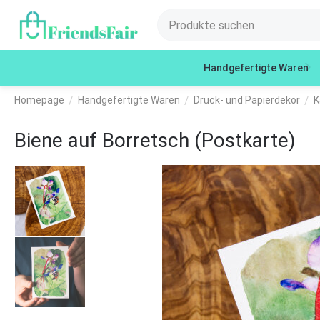
Handgefertigte Waren
/
/
/
Homepage
Handgefertigte Waren
Druck- und Papierdekor
K
Biene auf Borretsch (Postkarte)