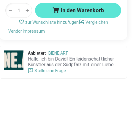
+
−
In den Warenkorb
zur Wunschliste hinzufugen
Vergleichen
Vendor Impressum
Anbieter:
BIENE.ART
Hallo, ich bin David! Ein leidenschaftlicher
Künstler aus der Südpfalz mit einer Liebe ...
Stelle eine Frage