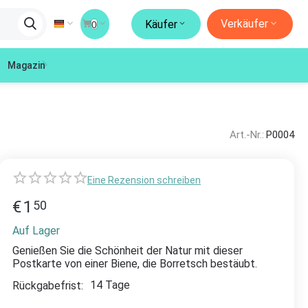
Verkäufer
Käufer
0
Magazin
Art.-Nr.:
P0004
Eine Rezension schreiben
€
1
50
Auf Lager
Genießen Sie die Schönheit der Natur mit dieser
Postkarte von einer Biene, die Borretsch bestäubt.
14 Tage
Rückgabefrist: