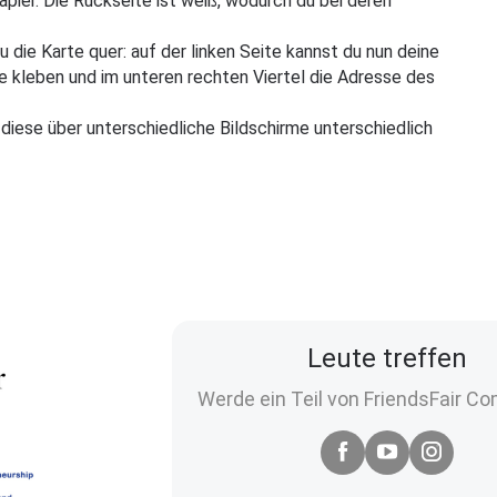
ier. Die Rückseite ist weiß, wodurch du bei deren
die Karte quer: auf der linken Seite kannst du nun deine
e kleben und im unteren rechten Viertel die Adresse des
diese über unterschiedliche Bildschirme unterschiedlich
Leute treffen
Werde ein Teil von FriendsFair C