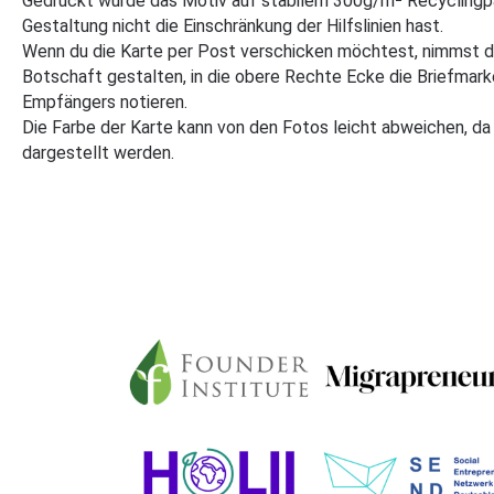
Gedruckt wurde das Motiv auf stabilem 300g/m² Recyclingpap
Gestaltung nicht die Einschränkung der Hilfslinien hast.
Wenn du die Karte per Post verschicken möchtest, nimmst du 
Botschaft gestalten, in die obere Rechte Ecke die Briefmark
Empfängers notieren.
Die Farbe der Karte kann von den Fotos leicht abweichen, da 
dargestellt werden.