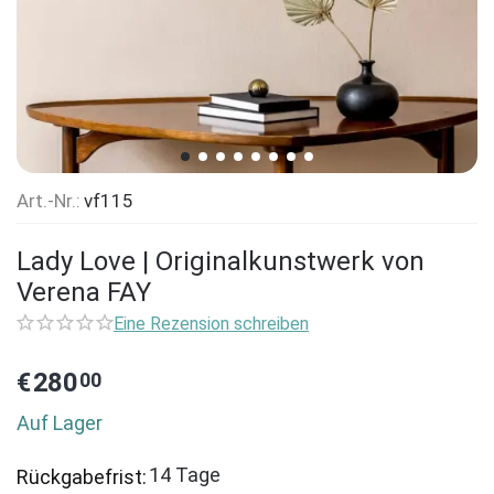
Art.-Nr.:
vf115
Lady Love | Originalkunstwerk von
Verena FAY
Eine Rezension schreiben
€
280
00
Auf Lager
14 Tage
Rückgabefrist: