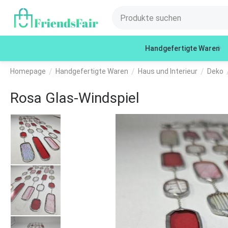
Handgefertigte Waren
/
/
/
Homepage
Handgefertigte Waren
Haus und Interieur
Deko
Rosa Glas-Windspiel