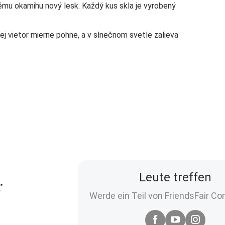
mu okamihu nový lesk. Každý kus skla je vyrobený
ej vietor mierne pohne, a v slnečnom svetle zalieva
Leute treffen
Werde ein Teil von FriendsFair C