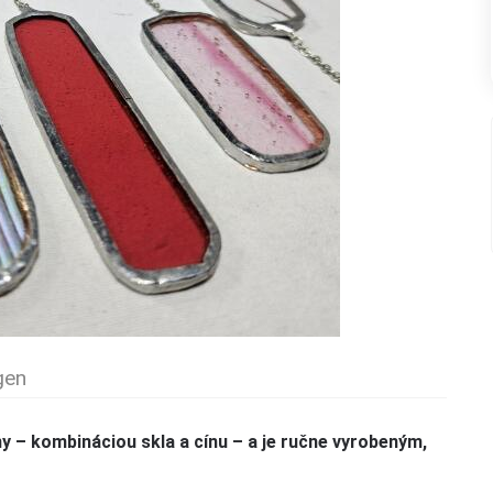
gen
 – kombináciou skla a cínu – a je ručne vyrobeným,