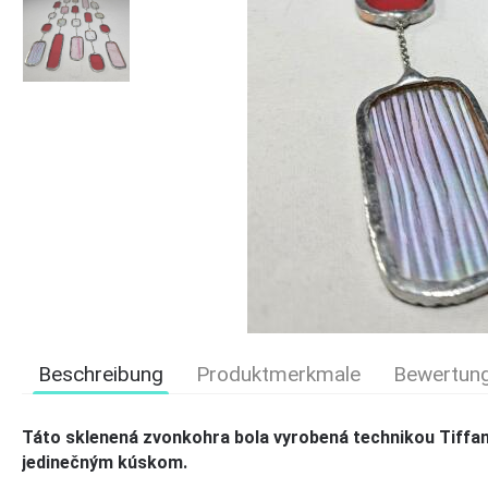
Beschreibung
Produktmerkmale
Bewertun
Táto sklenená zvonkohra bola vyrobená technikou Tiffany
jedinečným kúskom.