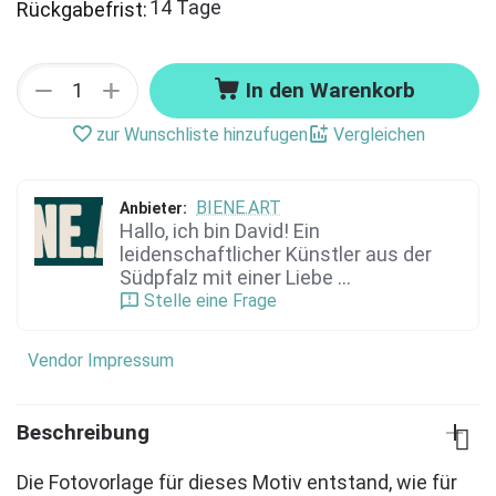
14 Tage
Rückgabefrist:
+
−
In den Warenkorb
zur Wunschliste hinzufugen
Vergleichen
BIENE.ART
Anbieter:
Hallo, ich bin David! Ein
leidenschaftlicher Künstler aus der
Südpfalz mit einer Liebe ...
Stelle eine Frage
Vendor Impressum
Beschreibung
Die Fotovorlage für dieses Motiv entstand, wie für