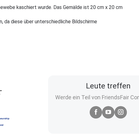
gewebe kaschiert wurde. Das Gemälde ist 20 cm x 20 cm
, da diese über unterschiedliche Bildschirme
Leute treffen
Werde ein Teil von FriendsFair C