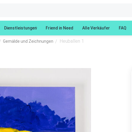
Dienstleistungen
Friend in Need
Alle Verkäufer
FAQ
Heuballen 1
/
/
Gemälde und Zeichnungen