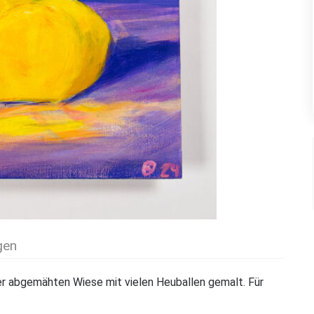
gen
er abgemähten Wiese mit vielen Heuballen gemalt. Für