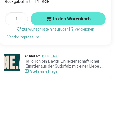
14 Tage
Rückgabefrist:
+
−
In den Warenkorb
zur Wunschliste hinzufugen
Vergleichen
Vendor Impressum
Anbieter:
BIENE.ART
Hallo, ich bin David! Ein leidenschaftlicher
Künstler aus der Südpfalz mit einer Liebe ...
Stelle eine Frage