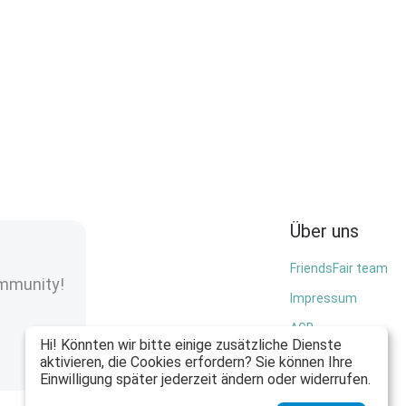
Über uns
FriendsFair team
ommunity!
Impressum
AGB
Hi! Könnten wir bitte einige zusätzliche Dienste
Privacy policy
aktivieren, die Cookies erfordern? Sie können Ihre
Einwilligung später jederzeit ändern oder widerrufen.
Sitemap