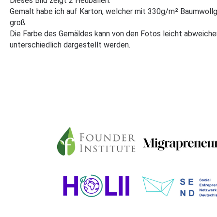
Dieses Bild zeigt 2 Heuballen.
Gemalt habe ich auf Karton, welcher mit 330g/m² Baumwoll
groß.
Die Farbe des Gemäldes kann von den Fotos leicht abweichen
unterschiedlich dargestellt werden.