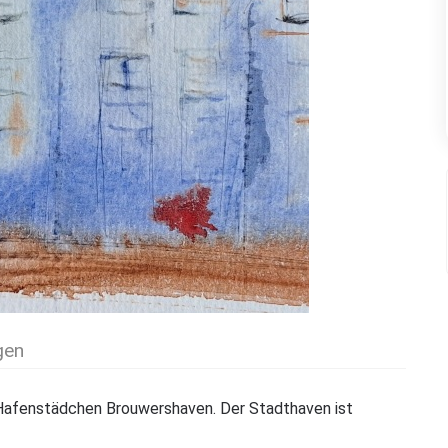
gen
n Hafenstädchen Brouwershaven. Der Stadthaven ist