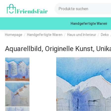
Handgefertigte Waren
/
/
/
Homepage
Handgefertigte Waren
Haus und Interieur
Deko
Aquarellbild, Originelle Kunst, Uni