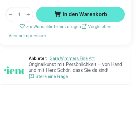
+
−
In den Warenkorb
zur Wunschliste hinzufugen
Vergleichen
Vendor Impressum
Anbieter:
Sara Wimmers Fine Art
Originalkunst mit Persönlichkeit – von Hand
und mit Herz Schön, dass Sie da sind! ...
Stelle eine Frage