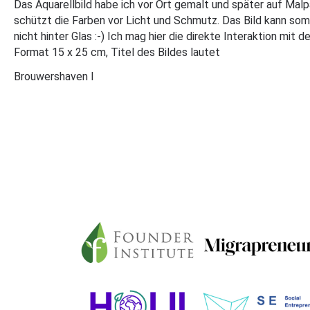
Das Aquarellbild habe ich vor Ort gemalt und später auf Ma
schützt die Farben vor Licht und Schmutz. Das Bild kann som
nicht hinter Glas :-) Ich mag hier die direkte Interaktion mit d
Format 15 x 25 cm, Titel des Bildes lautet
Brouwershaven I