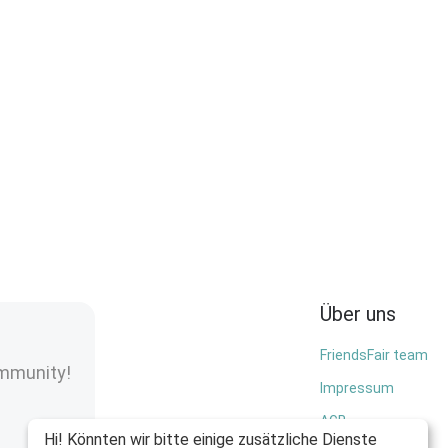
Über uns
FriendsFair team
ommunity!
Impressum
AGB
Hi! Könnten wir bitte einige zusätzliche Dienste