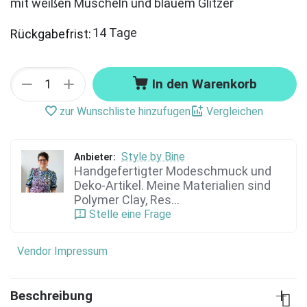
mit weißen Muscheln und blauem Glitzer
14 Tage
Rückgabefrist:
+
−
In den Warenkorb
zur Wunschliste hinzufugen
Vergleichen
Style by Bine
Anbieter:
Handgefertigter Modeschmuck und
Deko-Artikel. Meine Materialien sind
Polymer Clay, Res...
Stelle eine Frage
Vendor Impressum
Beschreibung