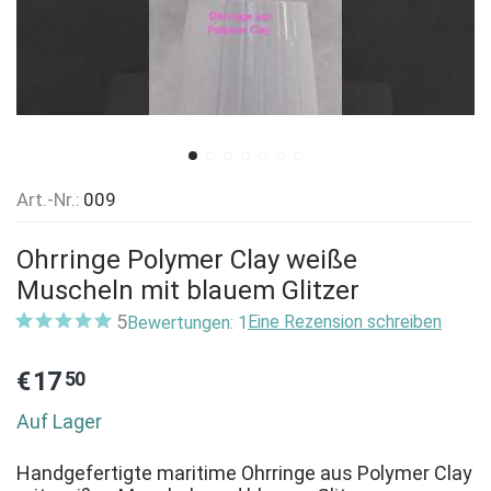
Art.-Nr.:
009
Ohrringe Polymer Clay weiße
Muscheln mit blauem Glitzer
5
Eine Rezension schreiben
Bewertungen: 1
€
17
50
Auf Lager
Handgefertigte maritime Ohrringe aus Polymer Clay